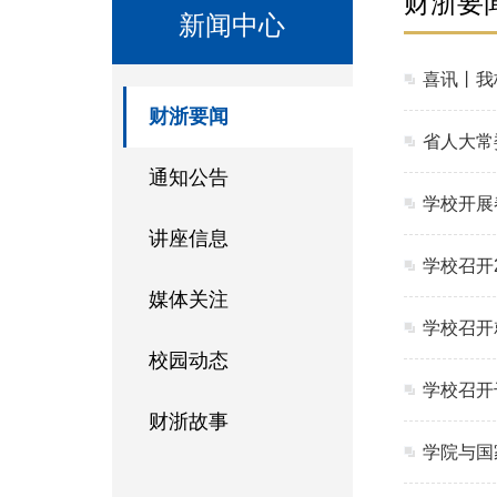
财浙要
新闻中心
喜讯丨我
财浙要闻
省人大常
通知公告
学校开展
讲座信息
学校召开
媒体关注
学校召开
校园动态
学校召开
财浙故事
学院与国