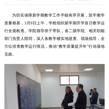
为切实保障新学期教学工作平稳有序开展，筑牢教学
质量根基，
3
月
9
日
上午
，
学校
组织
新学期
开学首日教学运
行全面检查。学院领导班子带队，各二级学院、相关职能
部门负责人陪同，深入各教学楼实地巡查、现场指导，全
方位
排查
教学运行情况，
推动
“教学质量提升年”行动落地
见效。