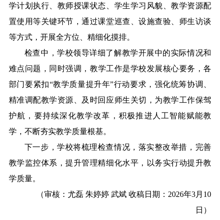
学计划执行、教师授课状态、学生学习风貌、教学资源配
置使用等关键环节，通过课堂巡查、设施查验、师生访谈
等方式，开展全方位、精细化摸排。
检查中，
学校
领导详细了解教学开展中的实际情况和
难点问题
，
同时强调，教学工作是
学校
发展核心要务，各
部门要紧扣“教学质量提升年”行动要求，强化统筹协调、
精准调配教学资源、及时回应师生关切，为教学工作保驾
护航
，
要持续深化教学改革，积极推进人工智能赋能教
学，不断夯实教学质量根基。
下一步，
学校
将
梳理检查情况，落实整改举措，
完善
教学监控体系，提升管理精细化水平，以务实行动提升教
学质量
。
（审核：尤磊 朱婷婷 武斌 收稿日期：2026年3月10
日）