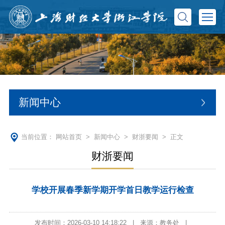
新闻中心
当前位置：
网站首页
>
新闻中心
>
财浙要闻
> 正文
财浙要闻
学校开展春季新学期开学首日教学运行检查
发布时间：2026-03-10 14:18:22
|
来源：教务处
|