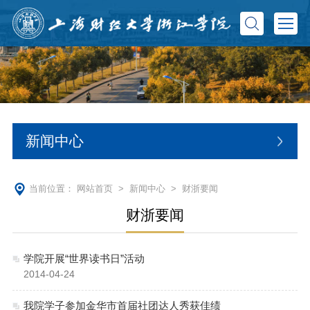
新闻中心
当前位置：
网站首页
>
新闻中心
>
财浙要闻
财浙要闻
学院开展“世界读书日”活动
2014-04-24
我院学子参加金华市首届社团达人秀获佳绩