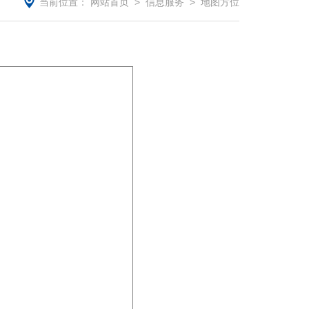
当前位置：
网站首页
>
信息服务
>
地图方位