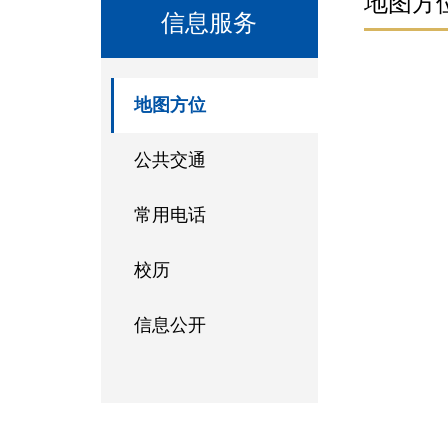
地图方
信息服务
地图方位
公共交通
常用电话
校历
信息公开