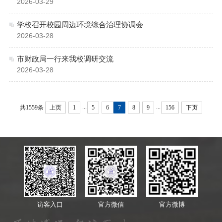
2026-03-29
学校召开校园周边环境综合治理协调会
2026-03-28
市财政局一行来我校调研交流
2026-03-28
...
...
共1559条
上页
1
5
6
7
8
9
156
下页
访客入口
官方微信
官方微博