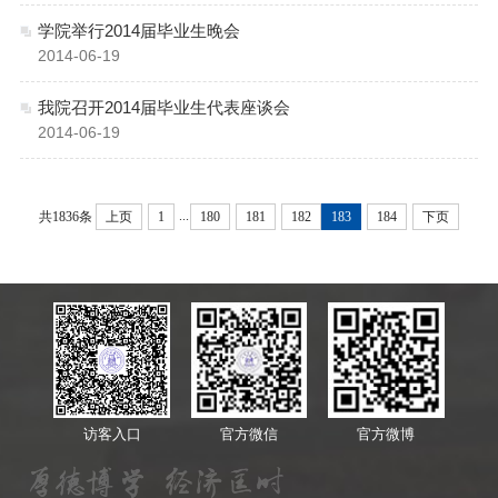
学院举行2014届毕业生晚会
2014-06-19
我院召开2014届毕业生代表座谈会
2014-06-19
...
共1836条
上页
1
180
181
182
183
184
下页
访客入口
官方微信
官方微博