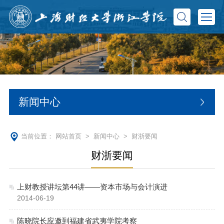
新闻中心
当前位置：
网站首页
>
新闻中心
>
财浙要闻
财浙要闻
上财教授讲坛第44讲——资本市场与会计演进
2014-06-19
陈晓院长应邀到福建省武夷学院考察