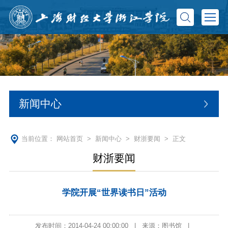
新闻中心
当前位置：
网站首页
>
新闻中心
>
财浙要闻
> 正文
财浙要闻
学院开展“世界读书日”活动
发布时间：2014-04-24 00:00:00
|
来源：图书馆
|