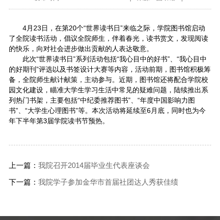
4月23日，在第20个“世界读书日”来临之际，学院图书馆启动
了全院读书活动，倡议全院师生，伴着春光，读书赏文，发现阅读
的快乐，向对社会进步做出贡献的人表达敬意。
此次“世界读书日”系列活动包括“我心目中的好书”、“我心目中
的好期刊”评选以及书签设计大赛等内容，活动前期，图书馆积极筹
备，全院师生献计献策，主动参与。近期，图书馆还将配合学院校
园文化建设，瞄准大学生学习生活中常见的疑难问题，陆续推出系
列热门书架，主要包括“中纪委推荐图书”、“年度中国影响力图
书”、“大学生心理图书”等。本次活动将延续至6月底，同时也为今
年下半年第3届学院读书节预热。
上一篇：
我院召开2014届毕业生代表座谈会
下一篇：
我院学子参加金华市首届社团达人秀获佳绩