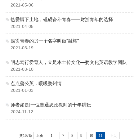
2021-05-06
热爱脚下土地，砥砺奋斗青春——财浙青年的选择
2021-04-05
滚烫青春的另一个名字叫做“融耀”
2021-03-19
明志笃行爱育人，立足本土传文化—婺文化英语教学团队
2021-03-10
点点蒲公英，暖暖婺州情
2021-01-03
师者如是|一位普通思政教师的十年耕耘
2024-11-12
...
共107条
上页
1
7
8
9
10
11
下页