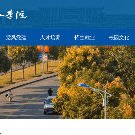
党风党建
人才培养
招生就业
校园文化