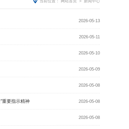
当前位置：
网站首页
>
新闻中心
2026-05-13
2026-05-11
2026-05-10
2026-05-09
2026-05-08
”重要指示精神
2026-05-08
2026-05-08