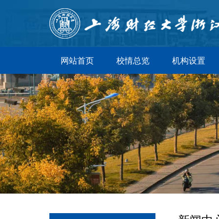
网站首页
校情总览
机构设置