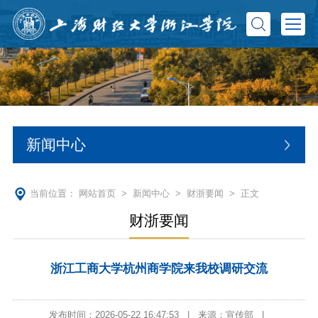
新闻中心
当前位置：
网站首页
>
新闻中心
>
财浙要闻
> 正文
财浙要闻
浙江工商大学杭州商学院来我校调研交流
发布时间：2026-05-22 16:47:53
|
来源：宣传部
|