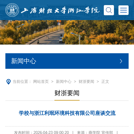
新闻中心
当前位置：
网站首页
>
新闻中心
>
财浙要闻
> 正文
财浙要闻
学校与浙江利珉环境科技有限公司座谈交流
发布时间：2026-04-23 09:00:20
|
来源：商学院 宣传部
|