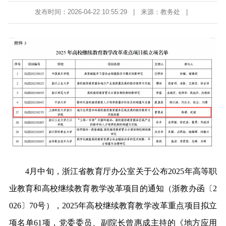
发布时间：2026-04-22 10:55:29
|
来源：教务处
|
4
月
中旬，
浙江省教育厅办公室关于公布
2025年高等职
业教育和高校继续教育教学改革项目的通知
（
浙教办函〔
2
026
〕
70号
），
2025年高校继续教育教学改革重点项目拟立
项名单
61项
，党委委员、
副院长曾惠成主持的《地方应用