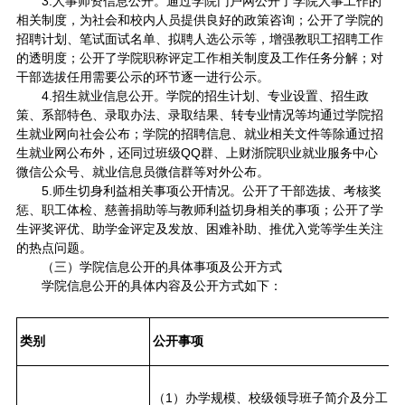
3.人事师资信息公开。通过学院门户网公开了学院人事工作的
相关制度，为社会和校内人员提供良好的政策咨询；公开了学院的
招聘计划、笔试面试名单、拟聘人选公示等，增强教职工招聘工作
的透明度；公开了学院职称评定工作相关制度及工作任务分解；对
干部选拔任用需要公示的环节逐一进行公示。
4.招生就业信息公开。学院的招生计划、专业设置、招生政
策、系部特色、录取办法、录取结果、转专业情况等均通过学院招
生就业网向社会公布；学院的招聘信息、就业相关文件等除通过招
生就业网公布外，还同过班级QQ群、上财浙院职业就业服务中心
微信公众号、就业信息员微信群等对外公布。
5.师生切身利益相关事项公开情况。公开了干部选拔、考核奖
惩、职工体检、慈善捐助等与教师利益切身相关的事项；公开了学
生评奖评优、助学金评定及发放、困难补助、推优入党等学生关注
的热点问题。
（三）学院信息公开的具体事项及公开方式
学院信息公开的具体内容及公开方式如下：
类
别
公开事项
（1）办学规模、校级领导班子简介及分工、