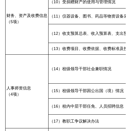
（10）受捐赠财产的使用与管理情况
财务、资产及收费信息
（11）仪器设备、图书、药品等物资设备采
（5项）
（12）收支预算总表、收入预算表、支出预
（13）收费项目、收费依据、收费标准及投
（14）校级领导干部社会兼职情况
人事师资信息
（15）校级领导干部因公出国（境）情况
（4项）
（16）校内中层干部任免、人员招聘信息
（17）教职工争议解决办法