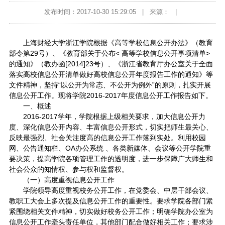
发布时间：2017-10-30 15:29:05
|
来源：
|
上海财经大学浙江学院根据《高等学校信息公开办法》（教育
部令第29号）、《教育部关于公布< 高等学校信息公开事项清单>
的通知》（教办函[2014]23号）、《浙江省教育厅办公室关于全面
落实高校信息公开清单做好高校信息公开年度报告工作的通知》等
文件精神，坚持“以公开为常态、不公开为例外”的原则，扎实开展
信息公开工作。现将学院2016-2017年度信息公开工作报告如下。
一、概述
2016-2017学年，学院根据上级相关要求，加大信息公开力
度、深化信息公开内容、丰富信息公开形式，切实把师生最关心、
反映最强烈、社会关注度高的信息公开工作落到实处。利用校园
网、公告通知栏、OA办公系统 、各类新媒体、会议等公开学院重
要决策，提高学院各项管理工作的透明度，进一步保障广大师生和
社会公众的知情权、参与权和监督权。
（一）高度重视信息公开工作
学院领导高度重视校务公开工作，在党委会、中层干部会议、
教职工大会上多次提及信息公开工作的重要性。要求学院各部门紧
紧围绕相关文件精神，切实做好校务公开工作；明确学院办公室为
信息公开工作牵头责任单位，其他部门配合做好相关工作；要求涉