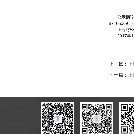
公示期限为
82166009（
上海财经
2017年
上一篇：
上
下一篇：
上