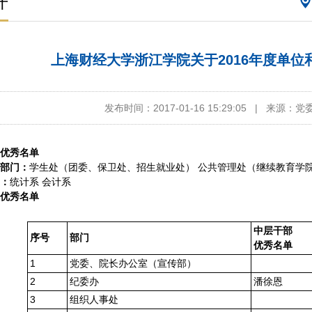
开
上海财经大学浙江学院关于2016年度单
发布时间：2017-01-16 15:29:05
|
来源：党
优秀名单
部门：
学生处（团委、保卫处、招生就业处） 公共管理处（继续教育学
：
统计系 会计系
优秀名单
中层干部
序号
部门
优秀名单
1
党委、院长办公室（宣传部）
2
纪委办
潘徐恩
3
组织人事处