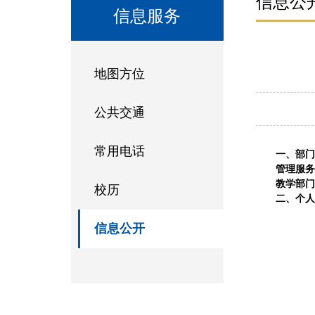
信息公
信息服务
地图方位
公共交通
常用电话
一、
部门
管理服务
教学部门
校历
二、
个人
信息公开