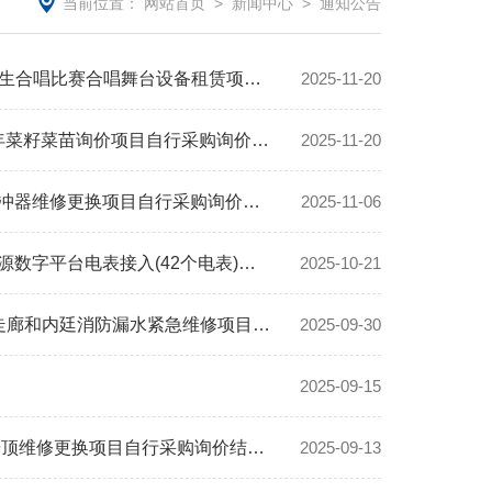
当前位置：
网站首页
>
新闻中心
>
通知公告
【密封询价】上海财经大学浙江学院关于纪念“一二·九”爱国运动90周年师生合唱比赛合唱舞台设备租赁项目密封询价采购文件
2025-11-20
【自行采购询价结果公告】上海财经大学浙江学院关于学院 2025年下半年菜籽菜苗询价项目自行采购询价结果公告
2025-11-20
【自行采购询价结果公告】上海财经大学浙江学院关于学院电梯限速器缓冲器维修更换项目自行采购询价结果公告
2025-11-06
【自行采购询价结果公告】上海财经大学浙江学院关于学院用能宝智慧能源数字平台电表接入(42个电表)项目自行采购询价结果公告
2025-10-21
【自行采购询价结果公告】上海财经大学浙江学院关于6号楼教学楼一楼走廊和内廷消防漏水紧急维修项目自行采购询价结果公告
2025-09-30
2025-09-15
【自行采购询价结果公告】上海财经大学浙江学院关于华园小区1102阳光顶维修更换项目自行采购询价结果公告
2025-09-13