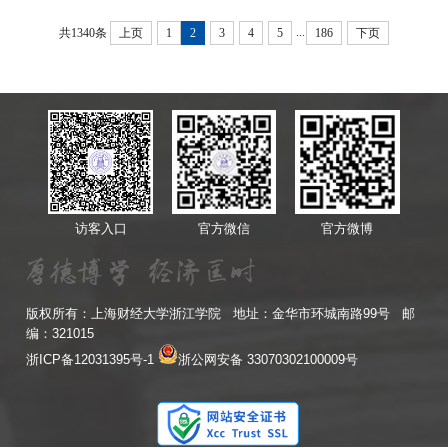
...
共1340条
上页
1
2
3
4
5
186
下页
访客入口
官方微信
官方微博
版权所有：上海财经大学浙江学院 地址：金华市环城南路99号 邮
编：321015
浙ICP备12031395号-1
浙公网安备 33070302100009号