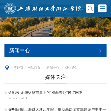
新闻中心
当前位置：
网站首页
>
新闻中心
>
媒体关注
媒体关注
金彩云|金华这场市集上的“双向奔赴”暖哭网友
2026-05-10
光明日报|上海财大浙江学院：推动基层团支部建设与中本一