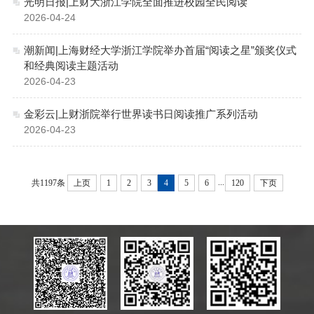
光明日报|上财大浙江学院全面推进校园全民阅读
2026-04-24
潮新闻|上海财经大学浙江学院举办首届“阅读之星”颁奖仪式
和经典阅读主题活动
2026-04-23
金彩云|上财浙院举行世界读书日阅读推广系列活动
2026-04-23
...
共1197条
上页
1
2
3
4
5
6
120
下页