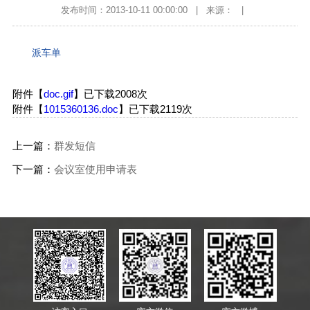
发布时间：2013-10-11 00:00:00
|
来源：
|
派车单
附件【
doc.gif
】已下载
2008
次
附件【
1015360136.doc
】已下载
2119
次
上一篇：
群发短信
下一篇：
会议室使用申请表