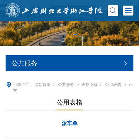
公共服务
当前位置：
网站首页
>
公共服务
>
表格下载
>
公用表格
> 正
文
公用表格
派车单