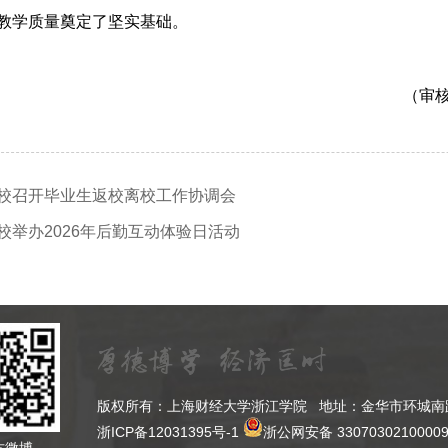
教学质量奠定了坚实基础。
（审核
校召开毕业生返校离校工作协调会
校举办2026年后勤互动体验日活动
版权所有：上海财经大学浙江学院 地址：金华市环城南路9
浙ICP备12031395号-1
浙公网安备 3307030210000