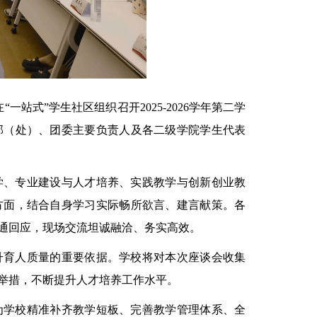
在
“
一站式
”
学生社区组织召开
2025-2026
学年第二学
部（处）、团委主要负责人及各二级学院学生代表
学、专业建设与人才培养、实践教学与创新创业教
方面，结合自身学习实际畅所欲言、建言献策。各
通回应，现场交流坦诚融洽、务实高效。
升育人质量的重要依据。学校将对本次座谈会收集
举措，不断提升人才培养工作水平。
为学校精准补齐教学短板、完善教学管理体系、全