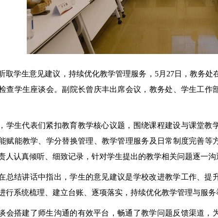
听取学生意见建议，持续优化教学管理服务，
5
月
27
日，教务处
检查学生座谈会。副院长曾庆丰出席会议，教务处、学生工作
，学生代表们紧扣教育教学核心议题，围绕课程建设与课堂教
能赋能教学、学分替换管理、教学管理服务及日常制度完善等
责人认真倾听、细致记录，针对学生提出的教学相关问题逐一沟
在总结讲话中指出，学生的意见建议是学校改进教学工作、提
进行系统梳理、建立台账、逐项落实，持续优化教学管理与服务
谈会搭建了师生沟通的有效平台，畅通了教学问题反馈渠道，