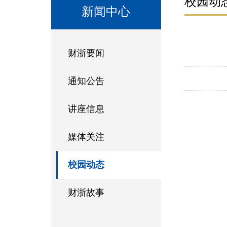
校园动
新闻中心
财浙要闻
通知公告
讲座信息
媒体关注
校园动态
财浙故事