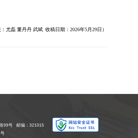
：尤磊 董丹丹 武斌 收稿日期：2026年5月29日）
9号 邮编：321015
9号