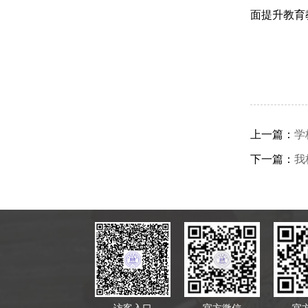
面提升教育
上一篇：
学
下一篇：
我