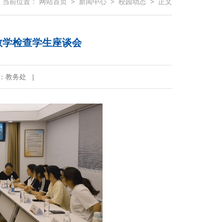
当前位置：
网站首页
>
新闻中心
>
校园动态
> 正文
中教学检查学生座谈会
：教务处
|