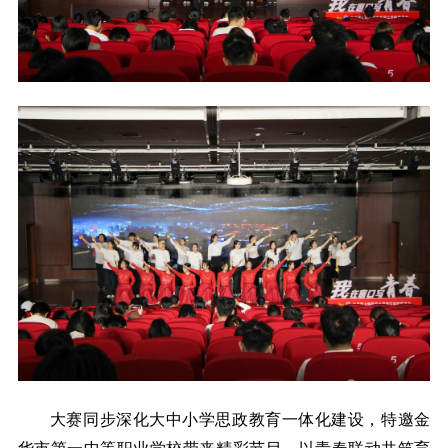
大赛同步深化大中小学思政教育一体化建设，特邀金