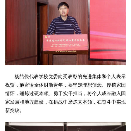
杨喆俊代表学校党委向受表彰的先进集体和个人表示
祝贺，他寄语全体财浙青年，要坚定理想信念、厚植家国
情怀，锤炼过硬本领、勇于实干担当，将个人成长融入国
家发展和地方建设，在挑战中磨炼真本领，在奋斗中实现
新突破。