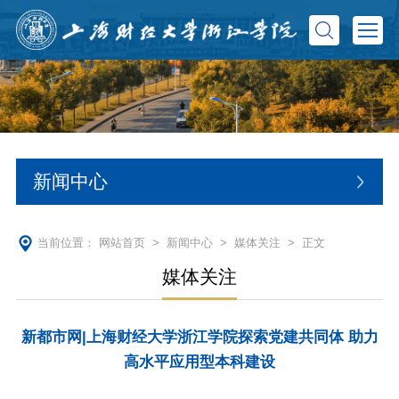
新闻中心
当前位置：
网站首页
>
新闻中心
>
媒体关注
> 正文
媒体关注
新都市网|上海财经大学浙江学院探索党建共同体 助力
高水平应用型本科建设