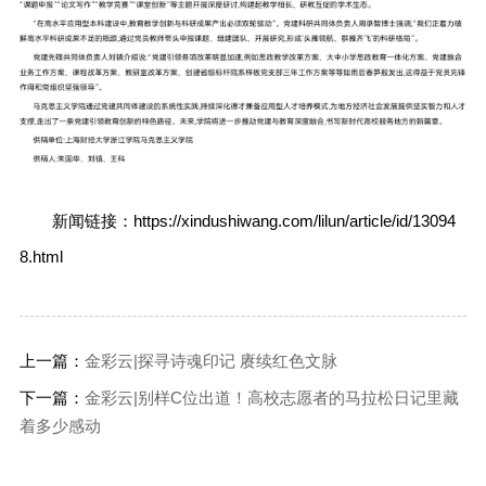
新闻链接：https://xindushiwang.com/lilun/article/id/13094
8.html
上一篇：
金彩云|探寻诗魂印记 赓续红色文脉
下一篇：
金彩云|别样C位出道！高校志愿者的马拉松日记里藏
着多少感动