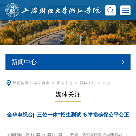
新闻中心
当前位置：
网站首页
>
新闻中心
>
媒体关注
> 正文
媒体关注
金华电视台|“三位一体”招生测试 多举措确保公平公正
发布时间：2017-03-27 00:00:00
|
来源：党委宣传部 金华电视台
|