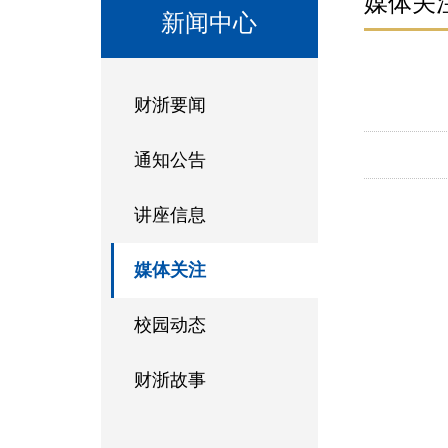
媒体关
新闻中心
财浙要闻
通知公告
讲座信息
媒体关注
校园动态
财浙故事