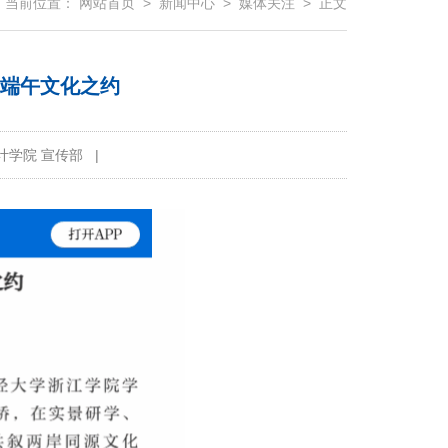
当前位置：
网站首页
>
新闻中心
>
媒体关注
> 正文
赴端午文化之约
计学院 宣传部
|