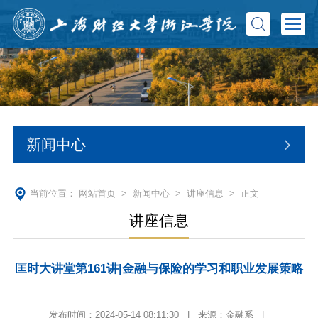
新闻中心
当前位置：
网站首页
>
新闻中心
>
讲座信息
> 正文
讲座信息
匡时大讲堂第161讲|金融与保险的学习和职业发展策略
发布时间：2024-05-14 08:11:30
|
来源：金融系
|