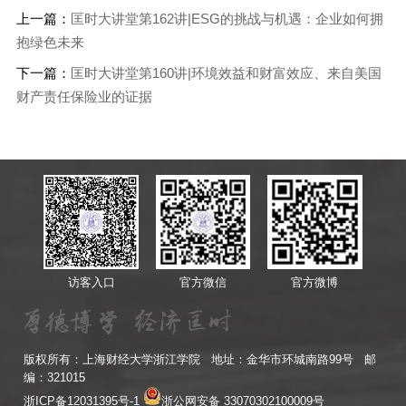
上一篇：
匡时大讲堂第162讲|ESG的挑战与机遇：企业如何拥
抱绿色未来
下一篇：
匡时大讲堂第160讲|环境效益和财富效应、来自美国
财产责任保险业的证据
访客入口
官方微信
官方微博
版权所有：上海财经大学浙江学院 地址：金华市环城南路99号 邮
编：321015
浙ICP备12031395号-1
浙公网安备 33070302100009号