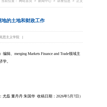
当前位置：
网站首页
>
新闻中心
>
讲座信息
> 正文
根据地的土地和财政工作
克思主义学院
|
）编辑、
merging Markets Finance and Trade领域主
济学
。
：尤磊 董丹丹 朱国华 收稿日期：2026年5月7日）