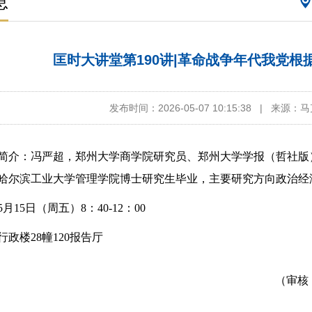
息
匡时大讲堂第190讲|革命战争年代我党
发布时间：2026-05-07 10:15:38
|
来源：马
简介：冯严超，郑州大学商学院研究员、郑州大学学报（哲社版
1年哈尔滨工业大学管理学院博士研究生毕业
，
主要研究方向政治经
5月15日（周五）8：40
-
12：00
行政楼
28幢120报告厅
（审核