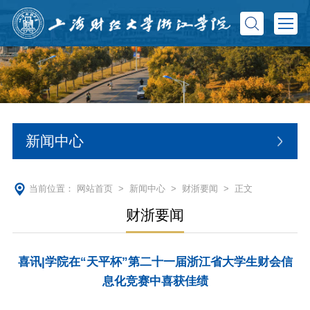
新闻中心
当前位置：
网站首页
>
新闻中心
>
财浙要闻
> 正文
财浙要闻
喜讯|学院在“天平杯”第二十一届浙江省大学生财会信
息化竞赛中喜获佳绩