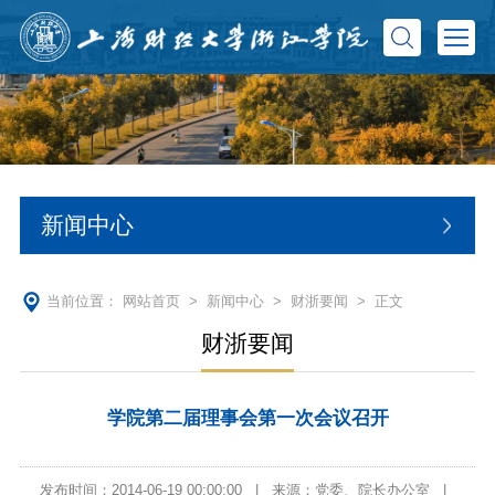
新闻中心
当前位置：
网站首页
>
新闻中心
>
财浙要闻
> 正文
财浙要闻
学院第二届理事会第一次会议召开
发布时间：2014-06-19 00:00:00
|
来源：党委、院长办公室
|