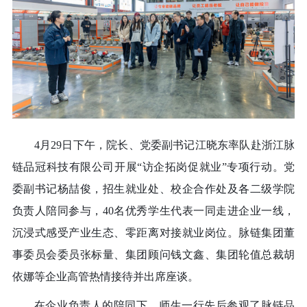
4月29日下午，院长、党委副书记江晓东率队赴浙江脉
链品冠科技有限公司开展“访企拓岗促就业”专项行动。党
委副书记杨喆俊，招生就业处、校企合作处及各二级学院
负责人陪同参与，40名优秀学生代表一同走进企业一线，
沉浸式感受产业生态、零距离对接就业岗位。脉链集团董
事委员会委员张标量、集团顾问钱文鑫、集团轮值总裁胡
依娜等企业高管热情接待并出席座谈。
在企业负责人的陪同下，师生一行先后参观了脉链品