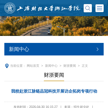
新闻中心
当前位置：
网站首页
>
新闻中心
>
财浙要闻
> 正文
财浙要闻
我校赴浙江脉链品冠科技开展访企拓岗专项行动
发布时间：2026-04-30 16:15:27
|
来源：招生就业处
|